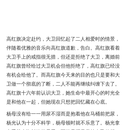
高红旗决定赴约，大卫回忆起了二人相爱时的情景，
伴随着优雅的音乐向高红旗道歉，告白。高红旗看着
大卫手上的戒指很无措，但还是拒绝了大卫，离婚前
高红旗曾经给过大卫机会但他拒绝了，高红旗已经没
有机会给他了。而高红旗今天来的目的也只是要和大
卫做一个彻底的了断，二人不能再继续纠缠下去了。
高红旗十六年前认识大卫，她生命中最开心的时光全
是和他在一起，但她现在只想把回忆藏在心底。
杨母没有给一一用尿不湿而是抱着他在马桶前把尿，
杨光认为十分不科学，杨母顿时就不乐意了。杨光拿