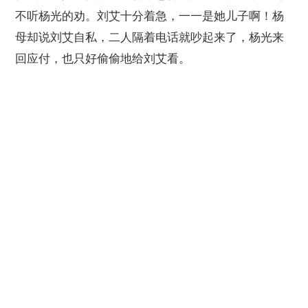
不听杨光的劝。刘艾十分着急，一一是她儿子啊！杨
母却说刘艾自私，二人隔着电话就吵起来了，杨光来
回应付，也只好偷偷地给刘艾看。