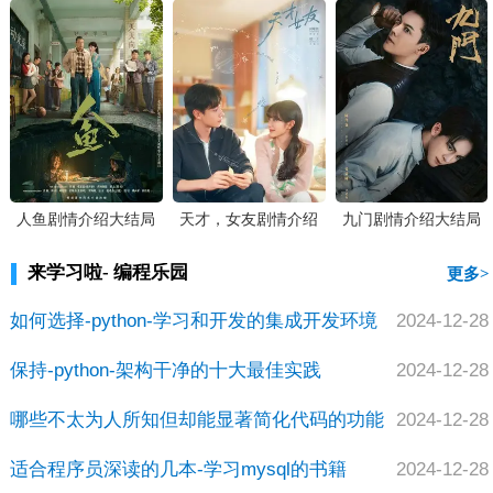
人鱼剧情介绍大结局
天才，女友剧情介绍
九门剧情介绍大结局
大结局
来学习啦- 编程乐园
更多
如何选择-python-学习和开发的集成开发环境
2024-12-28
保持-python-架构干净的十大最佳实践
2024-12-28
哪些不太为人所知但却能显著简化代码的功能
2024-12-28
适合程序员深读的几本-学习mysql的书籍
2024-12-28