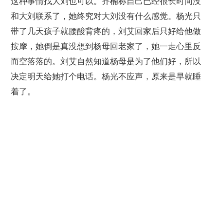
这种事情找大刘也可以。齐楠称自己已经很长时间没
和大刘联系了，她终究对大刘没有什么感觉。杨光只
带了几天孩子就腰酸背疼的，刘艾回家后只好给他做
按摩，她倒是真没想到杨母回老家了，她一走心里反
而空落落的。刘艾自然知道杨母是为了他们好，所以
决定明天给她打个电话。杨光不应声，原来是早就睡
着了。