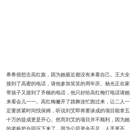
希希很想念高红旗，因为她最近都没有来看自己。王大全
接到了高蜜的电话，请他参加笑笑的周年庆。杨光正在家
带孩子又接到了齐楠的电话，他只好给高红梅打电话请她
来看会儿一一。高红梅撇开了跳舞连忙跑过来，让二人一
定要抓紧时间找保姆，听说刘艾即将要谈成的项目能拿五
十万的提成更是开心。然而刘艾的项目并不顺利，因为她
的老板把合同压下来了，因为公司资金不足，人手更不