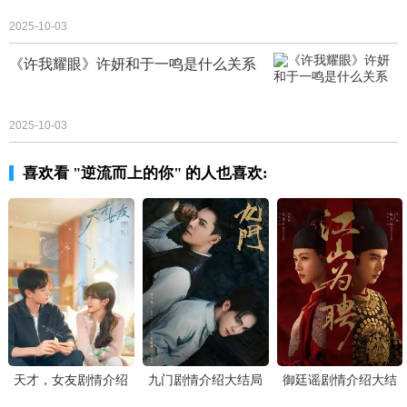
2025-10-03
《许我耀眼》许妍和于一鸣是什么关系
2025-10-03
喜欢看 "逆流而上的你" 的人也喜欢:
天才，女友剧情介绍
九门剧情介绍大结局
御廷谣剧情介绍大结
大结局
局