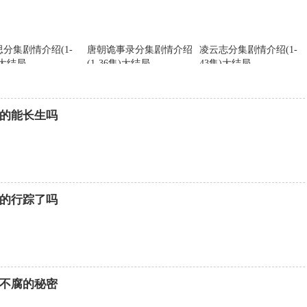
分集剧情介绍(1-
唐朝诡事录分集剧情介绍
凌云志分集剧情介绍(1-
)大结局
(1-36集)大结局
43集)大结局
的能长生吗
的行踪了吗
不腐的秘密