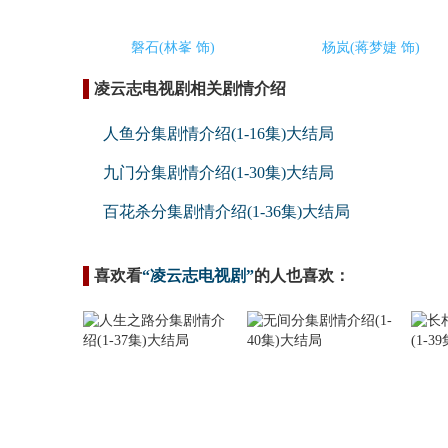
磐石(林峯 饰)
杨岚(蒋梦婕 饰)
凌云志电视剧相关剧情介绍
人鱼分集剧情介绍(1-16集)大结局
九门分集剧情介绍(1-30集)大结局
百花杀分集剧情介绍(1-36集)大结局
喜欢看
“凌云志电视剧”
的人也喜欢：