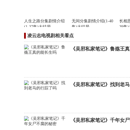
人生之路分集剧情介绍
无间分集剧情介绍(1-40
长相思
(1-37集)大结局
集)大结局
39集
凌云志电视剧相关看点
《吴邪私家笔记》鲁殇王真
《吴邪私家笔记》找到老马
夺金分集剧情介绍(1-38
集)大结局
《吴邪私家笔记》千年女尸