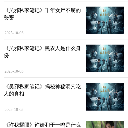
《吴邪私家笔记》千年女尸不腐的
秘密
2025-10-03
《吴邪私家笔记》黑衣人是什么身
份
2025-10-03
《吴邪私家笔记》揭秘神秘洞穴吃
人的真相
2025-10-03
《许我耀眼》许妍和于一鸣是什么