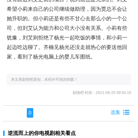
希望小莉来自己的公司继续做助理，因为贾总不会让
她升职的。但小莉还是有些不甘心去那么小的一个公
司，但刘艾认为能力和公司大小没有关系。小莉有些
犹豫，刘艾则拒绝了杨光一起吃饭的事情，和小莉一
起边吃边聊了。齐楠见杨光还没走就热心的要送他回
家，看到了杨光电脑上的婴儿车图纸。
本文系剧情吧原创，未经许可请勿转载！
剧情吧
时间：2021-06-25 09:04:19
0
逆流而上的你电视剧相关看点