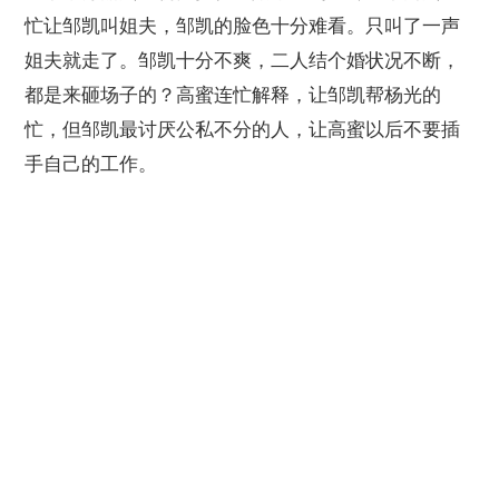
忙让邹凯叫姐夫，邹凯的脸色十分难看。只叫了一声
姐夫就走了。邹凯十分不爽，二人结个婚状况不断，
都是来砸场子的？高蜜连忙解释，让邹凯帮杨光的
忙，但邹凯最讨厌公私不分的人，让高蜜以后不要插
手自己的工作。