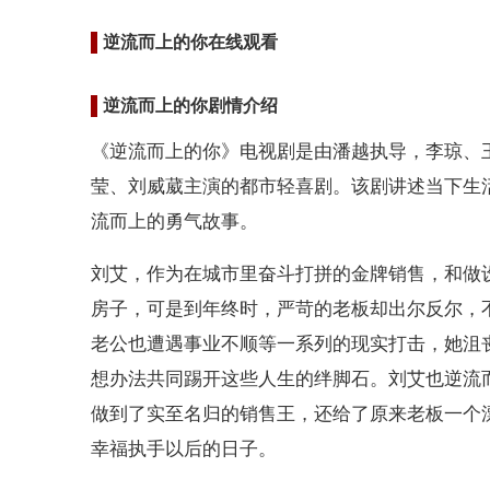
逆流而上的你在线观看
逆流而上的你剧情介绍
《逆流而上的你》电视剧是由潘越执导，李琼、
莹、刘威葳主演的都市轻喜剧。该剧讲述当下生
流而上的勇气故事。
刘艾，作为在城市里奋斗打拼的金牌销售，和做
房子，可是到年终时，严苛的老板却出尔反尔，
老公也遭遇事业不顺等一系列的现实打击，她沮
想办法共同踢开这些人生的绊脚石。刘艾也逆流
做到了实至名归的销售王，还给了原来老板一个
幸福执手以后的日子。