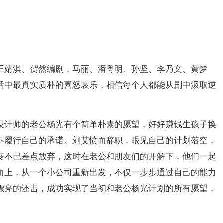
王婧淇、贺然编剧，马丽、潘粤明、孙坚、李乃文、黄梦
活中最真实质朴的喜怒哀乐，相信每个人都能从剧中汲取逆
设计师的老公杨光有个简单朴素的愿望，好好赚钱生孩子换
不履行自己的承诺。刘艾愤而辞职，眼见自己的计划落空，
丧不已差点放弃，这时在老公和朋友们的开解下，他们一起
而上，从一个小公司重新出发，不仅一步步通过自己的能力
漂亮的还击，成功实现了当初和老公杨光计划的所有愿望，