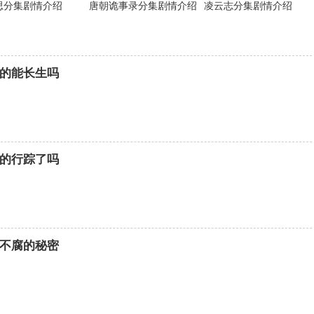
思分集剧情介绍
唐朝诡事录分集剧情介绍
凌云志分集剧情介绍
的能长生吗
的行踪了吗
不腐的秘密