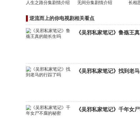
人生之路分集剧情介绍
无间分集剧情介绍
长相
逆流而上的你电视剧相关看点
《吴邪私家笔记》鲁殇王真
《吴邪私家笔记》找到老马
夺金分集剧情介绍
《吴邪私家笔记》千年女尸