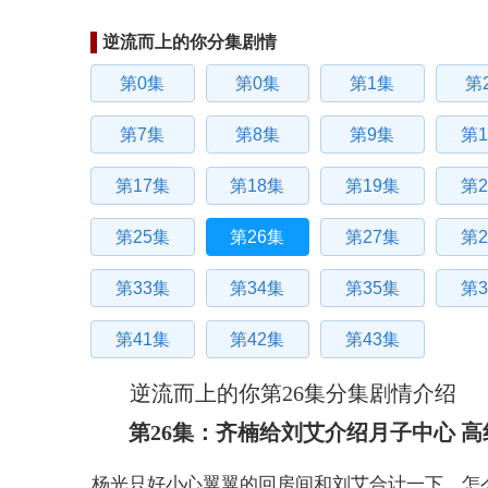
逆流而上的你分集剧情
第0集
第0集
第1集
第
第7集
第8集
第9集
第1
第17集
第18集
第19集
第2
第25集
第26集
第27集
第2
第33集
第34集
第35集
第3
第41集
第42集
第43集
逆流而上的你第26集分集剧情介绍
第26集：齐楠给刘艾介绍月子中心 
杨光只好小心翼翼的回房间和刘艾合计一下，怎