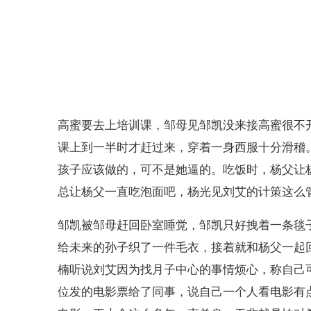
高蜜要去上培训课，邹母见邹凯没来接高蜜很不
课上到一半时才赶过来，穿着一身西服十分滑稽
孩子应该做的，可不是她逼的。吃饭时，杨父让
总让杨父一直吃泡面吧，杨光见刘艾的计策这么
邹凯被邹母赶回卧室睡觉，邹凯只好拽着一条毯
给未来的孙子织了一件毛衣，接着就和杨父一起
楠听说刘艾因为找月子中心的事情烦心，称自己
位发的电影票给了同事，说自己一个人看电影有