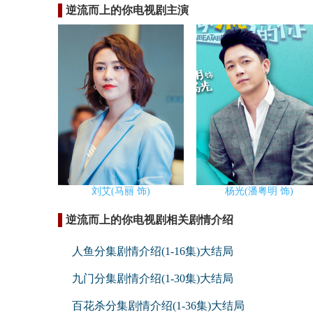
逆流而上的你电视剧主演
刘艾(马丽 饰)
杨光(潘粤明 饰)
逆流而上的你电视剧相关剧情介绍
人鱼分集剧情介绍(1-16集)大结局
九门分集剧情介绍(1-30集)大结局
百花杀分集剧情介绍(1-36集)大结局