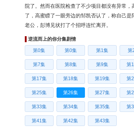
院了。然而在医院检查了不少项目都没有异常，
了，高蜜瞟了一眼旁边的邹凯否认了，称自己是
老公，彭博见状打了个招呼连忙离开。
逆流而上的你分集剧情
第0集
第0集
第1集
第
第7集
第8集
第9集
第1
第17集
第18集
第19集
第2
第25集
第26集
第27集
第2
第33集
第34集
第35集
第3
第41集
第42集
第43集