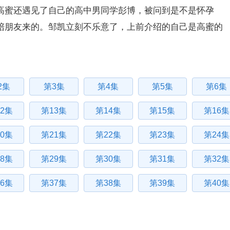
高蜜还遇见了自己的高中男同学彭博，被问到是不是怀孕
陪朋友来的。邹凯立刻不乐意了，上前介绍的自己是高蜜的
2集
第3集
第4集
第5集
第6集
2集
第13集
第14集
第15集
第16集
0集
第21集
第22集
第23集
第24集
8集
第29集
第30集
第31集
第32集
6集
第37集
第38集
第39集
第40集