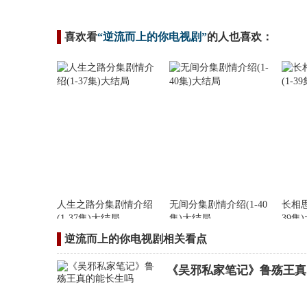
喜欢看
“逆流而上的你电视剧”
的人也喜欢：
人生之路分集剧情介绍
无间分集剧情介绍(1-40
长相思
(1-37集)大结局
集)大结局
39集
逆流而上的你电视剧相关看点
《吴邪私家笔记》鲁殇王真