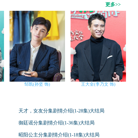
更多>>
邹凯(孙坚 饰)
王大全(李乃文 饰)
天才，女友分集剧情介绍(1-28集)大结局
御廷谣分集剧情介绍(1-36集)大结局
昭阳公主分集剧情介绍(1-18集)大结局