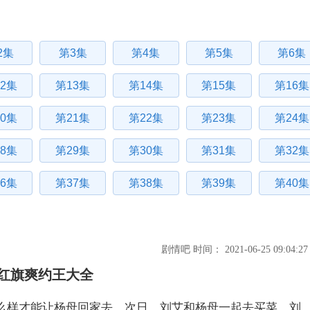
2集
第3集
第4集
第5集
第6集
2集
第13集
第14集
第15集
第16集
0集
第21集
第22集
第23集
第24集
8集
第29集
第30集
第31集
第32集
6集
第37集
第38集
第39集
第40集
剧情吧 时间： 2021-06-25 09:04:27
高红旗爽约王大全
么样才能让杨母回家去。次日，刘艾和杨母一起去买菜，刘