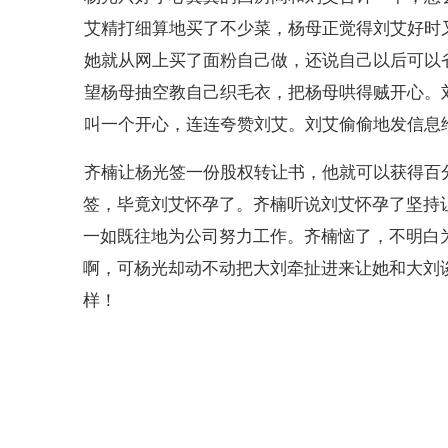
艾精打细算地买了不少菜，杨母正觉得刘艾好时
她就从网上买了面粉自己做，还说自己以后可以
望杨母抽空教自己织毛衣，把杨母哄得贼开心。
叫一个开心，连连夸赞刘艾。刘艾偷偷地发信息
齐楠让杨光签一份股权转让书，他就可以获得百
签，毕竟刘艾怀孕了。齐楠听说刘艾怀孕了坚持
一如既往地为公司努力工作。齐楠恼了，不明白
啊，可杨光却动不动把大刘牵扯进来让她和大刘
样！