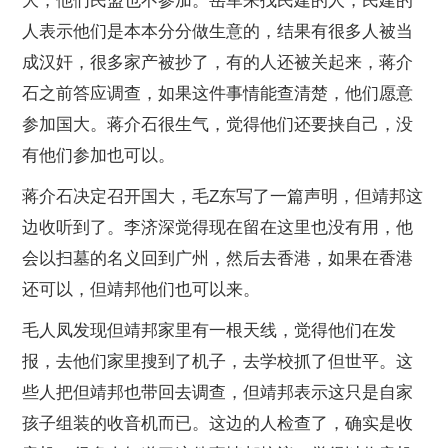
大，他们民盟也不参加。岳军来找民建的人，民建的
人表示他们是本本分分做生意的，结果有很多人被当
成汉奸，很多家产被抄了，有的人还被关起来，蒋介
石之前答应调查，如果这件事情能查清楚，他们愿意
参加国大。蒋介石很生气，觉得他们还要挟自己，没
有他们参加也可以。
蒋介石决定召开国大，毛Z东写了一篇声明，但靖邦这
边收听到了。李济深觉得现在留在这里也没有用，他
会以扫墓的名义回到广州，然后去香港，如果在香港
还可以，但靖邦他们也可以来。
毛人凤发现但靖邦家里有一根天线，觉得他们在发
报，去他们家里搜到了机子，去学校抓了但世平。这
些人把但靖邦也带回去调查，但靖邦表示这只是自家
孩子组装的收音机而已。这边的人检查了，确实是收