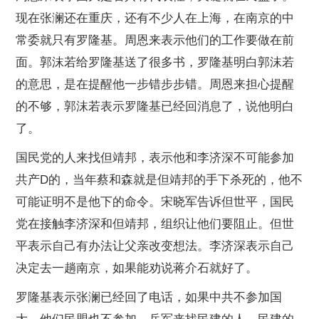
现在张澜还在重庆，还有不少人在上海，在南京的中
常委就只有罗隆基。周恩来表示他们的工作要做在前
面。郭沫若给罗隆基送了很多书，罗隆基明白郭沫若
的意思，是在提醒他一步错步步错。周恩来担心提醒
的不够，郭沫若表示罗隆基已经回消息了，说他明白
了。
国民党的人来找但靖邦，表示他和李济深不可能参加
共产D的，当年蔡和森就是但靖邦的手下杀死的，他不
可能证明不是他下的命令。宋晓军告诉但世平，国民
党在接触李济深和但靖邦，组织让他们要阻止。但世
平表示自己有办法让父亲改变想法。李济深表示自己
决定去一趟南京，如果能劝说蒋介石就好了。
罗隆基表示张澜已经回了电话，如果中共不参加国