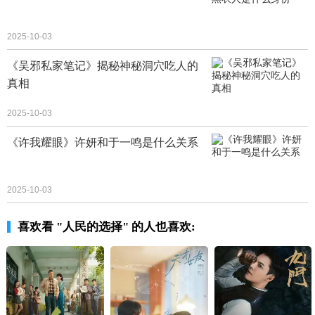
2025-10-03
《吴邪私家笔记》揭秘神秘洞穴吃人的
真相
2025-10-03
《许我耀眼》许妍和于一鸣是什么关系
2025-10-03
喜欢看 "人民的选择" 的人也喜欢: