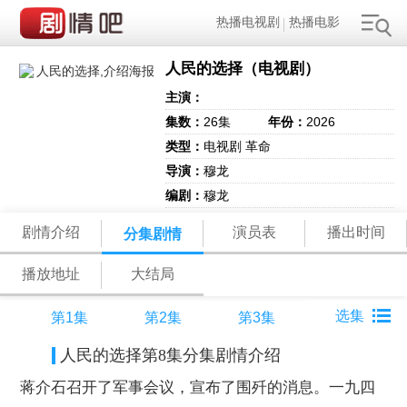
热播电视剧
热播电影
人民的选择（电视剧）
主演：
集数：
26集
年份：
2026
类型：
电视剧 革命
导演：
穆龙
编剧：
穆龙
剧情介绍
演员表
播出时间
分集剧情
播放地址
大结局
第1集
第2集
第3集
人民的选择第8集分集剧情介绍
蒋介石召开了军事会议，宣布了围歼的消息。一九四