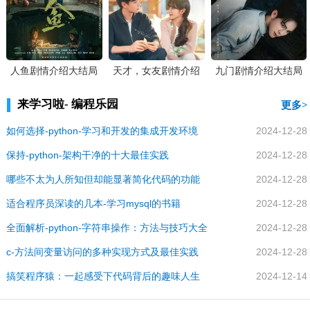
人鱼剧情介绍大结局
天才，女友剧情介绍
九门剧情介绍大结局
大结局
来学习啦- 编程乐园
更多
如何选择-python-学习和开发的集成开发环境
2024-12-28
保持-python-架构干净的十大最佳实践
2024-12-28
哪些不太为人所知但却能显著简化代码的功能
2024-12-28
适合程序员深读的几本-学习mysql的书籍
2024-12-28
全面解析-python-字符串操作：方法与技巧大全
2024-12-28
c-方法间变量访问的多种实现方式及最佳实践
2024-12-28
搞笑程序猿：一起感受下代码背后的趣味人生
2024-12-14