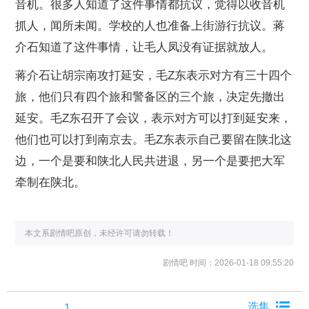
音机。很多人知道了这件事情都抗议，觉得以收音机
抓人，闻所未闻。学校的人也准备上街游行抗议。蒋
介石知道了这件事情，让毛人凤没有证据就放人。
蒋介石让胡宗南攻打延安，毛Z东表示对方有三十四个
旅，他们只有四个旅和警备区的三个旅，决定先撤出
延安。毛Z东召开了会议，表示对方可以打到延安来，
他们也可以打到南京去。毛Z东表示自己要留在陕北这
边，一个是要和陕北人民共进退，另一个是要把大军
牵制在陕北。
本文系剧情吧原创，未经许可请勿转载！
剧情吧
时间：2026-01-18 09:55:20
1