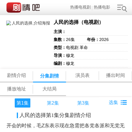
热播电视剧
热播电影
人民的选择（电视剧）
主演：
集数：
26集
年份：
2026
类型：
电视剧 革命
导演：
穆龙
编剧：
穆龙
剧情介绍
演员表
播出时间
分集剧情
播放地址
大结局
第1集
第2集
第3集
人民的选择第1集分集剧情介绍
开会的时候，毛Z东表示现在急需把各党各派和无党无