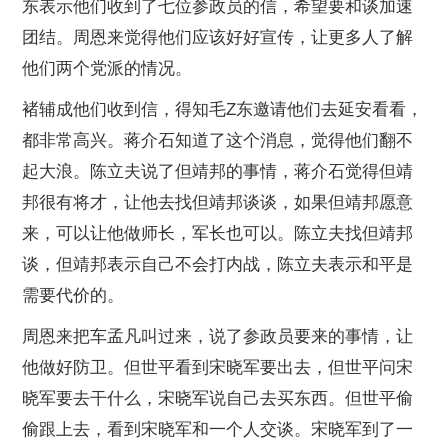
东表示他们收到了七位参政员的信，希望要和谈加速
团结。周恩来觉得他们应该好好宣传，让更多人了解
他们两个党派的情况。
褚辅成他们收到信，得知毛Z东邀请他们去延安看看，
都非常高兴。蒋介石知道了这个消息，觉得他们翻不
起大浪。陈立夫说了但靖邦的事情，蒋介石觉得但靖
邦很有将才，让他去找但靖邦谈谈，如果但靖邦愿意
来，可以让他做师长，军长也可以。陈立夫找但靖邦
谈，但靖邦表示自己不会打内战，陈立夫表示和平是
需要代价的。
周恩来把车孟凡叫过来，说了参政员要来的事情，让
他做好防卫。但世平看到宋晓军要出去，但世平问宋
晓军要去干什么，宋晓军说自己去买东西。但世平偷
偷跟上去，看到宋晓军和一个人交谈。宋晓军到了一