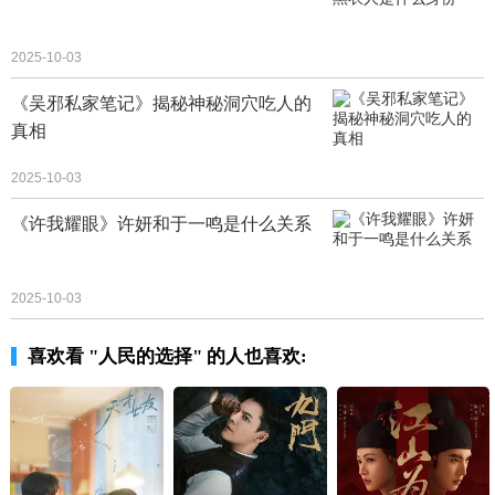
2025-10-03
《吴邪私家笔记》揭秘神秘洞穴吃人的
真相
2025-10-03
《许我耀眼》许妍和于一鸣是什么关系
2025-10-03
喜欢看 "人民的选择" 的人也喜欢: