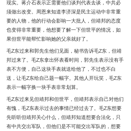
现实。蒋介石表示正需要他们谈判代表去谈，中共必
须做出改变。周恩来知道李济深是民主运动中非常重
要的人物，他的行动会影响一大批人，但靖邦的态度
也变得非常重要，他想要了解一下但世平的情况，如
果但世平能帮忙影响她的父亲就好了。
毛Z东过来和郭先生他们见面，秘书告诉毛Z东，但靖
邦过来了。毛Z东拿出怀表看时间，郭先生表示没有手
表不方便，自己这块手表就送给他了，不过也不白
送，让毛Z东给自己题一幅字。其他人开玩笑，毛Z东
表示一幅字换一块手表非常划算。
毛Z东过来见但靖邦和但世平，但靖邦表示自己对他们
有愧，毛Z东表示过去的事情已经过去了。毛Z东想要
先听听但靖邦关心什么，但靖邦知道想要合法化，只
有中共交出军队，但他们是不可能交出军队的，想要