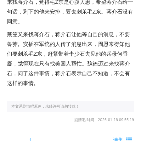
来找蒋介石，觉得毛Z东是心腹大患，希望蒋介石给一
句话，剩下的他来安排，要去刺杀毛Z东。蒋介石没有
同意。
戴笠又来找蒋介石，蒋介石让他等自己的消息，不要
鲁莽。安插在军统的人传了消息出来，周恩来得知他
们要刺杀毛Z东，赶紧带着李少石去见他的岳母何香
凝，觉得现在只有找美国人帮忙。魏徳迈过来找蒋介
石，问了这件事情，蒋介石表示自己不知道，不会有
这样的事情。
本文系剧情吧原创，未经许可请勿转载！
剧情吧
时间：2026-01-18 09:55:19
1