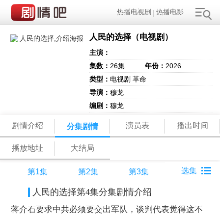
热播电视剧
热播电影
人民的选择（电视剧）
主演：
集数：
26集
年份：
2026
类型：
电视剧 革命
导演：
穆龙
编剧：
穆龙
剧情介绍
演员表
播出时间
分集剧情
播放地址
大结局
第1集
第2集
第3集
人民的选择第4集分集剧情介绍
蒋介石要求中共必须要交出军队，谈判代表觉得这不