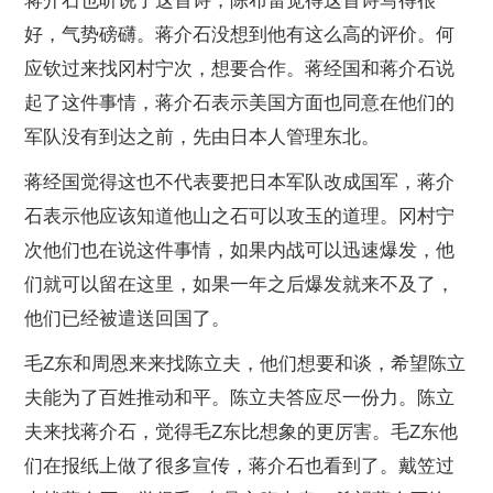
蒋介石也听说了这首诗，陈布雷觉得这首诗写得很
好，气势磅礴。蒋介石没想到他有这么高的评价。何
应钦过来找冈村宁次，想要合作。蒋经国和蒋介石说
起了这件事情，蒋介石表示美国方面也同意在他们的
军队没有到达之前，先由日本人管理东北。
蒋经国觉得这也不代表要把日本军队改成国军，蒋介
石表示他应该知道他山之石可以攻玉的道理。冈村宁
次他们也在说这件事情，如果内战可以迅速爆发，他
们就可以留在这里，如果一年之后爆发就来不及了，
他们已经被遣送回国了。
毛Z东和周恩来来找陈立夫，他们想要和谈，希望陈立
夫能为了百姓推动和平。陈立夫答应尽一份力。陈立
夫来找蒋介石，觉得毛Z东比想象的更厉害。毛Z东他
们在报纸上做了很多宣传，蒋介石也看到了。戴笠过