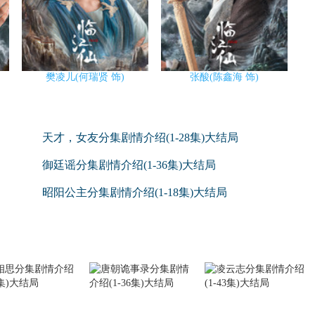
樊凌儿(何瑞贤 饰)
张酸(陈鑫海 饰)
天才，女友分集剧情介绍(1-28集)大结局
御廷谣分集剧情介绍(1-36集)大结局
昭阳公主分集剧情介绍(1-18集)大结局