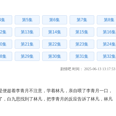
4集
第5集
第6集
第7集
第8集
2集
第13集
第14集
第15集
第16集
0集
第21集
第22集
第23集
第24集
8集
第29集
第30集
第31集
第32集
剧情吧 时间： 2025-06-13 13:17:53
是便趁着李青月不注意，学着林凡，亲自喂了李青月一口，
了，白九思找到了林凡，把李青月的反应告诉了林凡，林凡