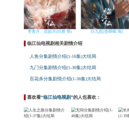
李青月、花如月(白鹿 饰)
白九思(曾舜晞 饰)
临江仙电视剧相关剧情介绍
人鱼分集剧情介绍(1-16集)大结局
九门分集剧情介绍(1-30集)大结局
百花杀分集剧情介绍(1-36集)大结局
喜欢看
“临江仙电视剧”
的人也喜欢：