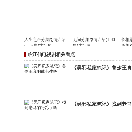
人生之路分集剧情介绍
无间分集剧情介绍(1-40
长相思
(1-37集)大结局
集)大结局
39集
临江仙电视剧相关看点
《吴邪私家笔记》鲁殇王真
《吴邪私家笔记》找到老马
夺金分集剧情介绍(1-38
集)大结局