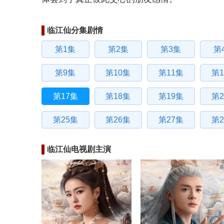
临江仙分集剧情
第1集
第2集
第3集
第
第9集
第10集
第11集
第1
第17集
第18集
第19集
第2
第25集
第26集
第27集
第2
临江仙电视剧主演