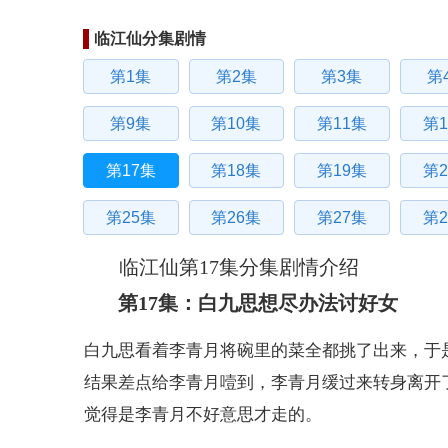
临江仙分集剧情
第1集
第2集
第3集
第
第9集
第10集
第11集
第1
第17集
第18集
第19集
第2
第25集
第26集
第27集
第2
临江仙第17集分集剧情介绍
第17集：白九思想尽办法讨好女
白九思看着李青月将碗里的菜全都挑了出来，于
结果差点给李青月噎到，李青月缓过来转身离开
觉得是李青月不好意思才走的。