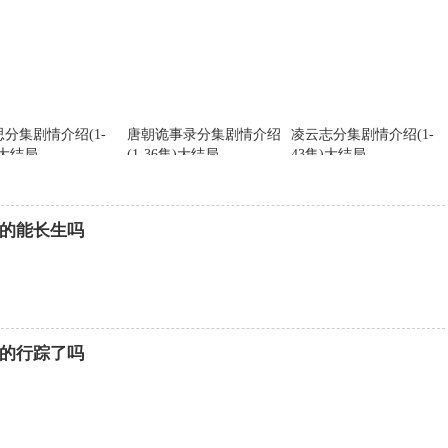
分集剧情介绍(1-
唐朝诡事录分集剧情介绍
凌云志分集剧情介绍(1-
)大结局
(1-36集)大结局
43集)大结局
的能长生吗
的行踪了吗