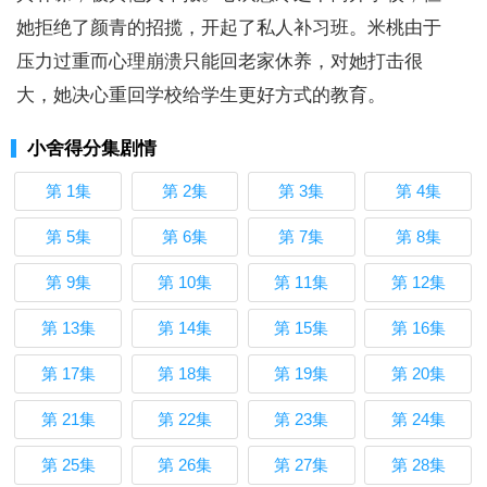
她拒绝了颜青的招揽，开起了私人补习班。米桃由于
压力过重而心理崩溃只能回老家休养，对她打击很
大，她决心重回学校给学生更好方式的教育。
小舍得分集剧情
第 1集
第 2集
第 3集
第 4集
第 5集
第 6集
第 7集
第 8集
第 9集
第 10集
第 11集
第 12集
第 13集
第 14集
第 15集
第 16集
第 17集
第 18集
第 19集
第 20集
第 21集
第 22集
第 23集
第 24集
第 25集
第 26集
第 27集
第 28集