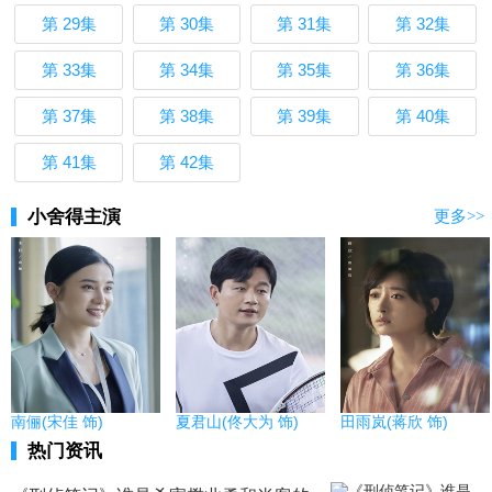
第 29集
第 30集
第 31集
第 32集
第 33集
第 34集
第 35集
第 36集
第 37集
第 38集
第 39集
第 40集
第 41集
第 42集
小舍得主演
更多>>
南俪(宋佳 饰)
夏君山(佟大为 饰)
田雨岚(蒋欣 饰)
热门资讯