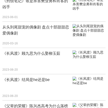
《刑侦笔记》谁是杀害樊业勇和肖客的
凶手
2023-06-01
从头到尾甜宠的偶像剧 盘点十部甜甜恋
爱偶像剧
2020-03-16
《长风渡》顾九思为什么娶柳玉茹
2023-06-20
《长风渡》结局是he还是be
2023-06-20
《父辈的荣耀》陈兴杰高考为什么落榜