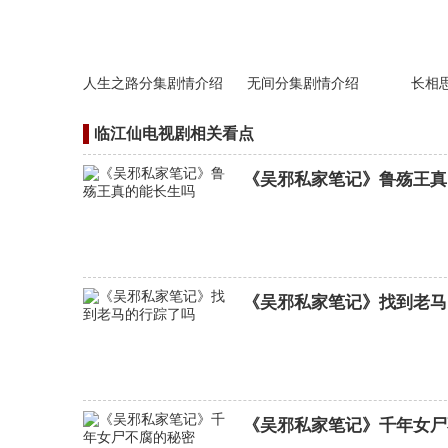
人生之路分集剧情介绍
无间分集剧情介绍
长相
临江仙电视剧相关看点
《吴邪私家笔记》鲁殇王真
《吴邪私家笔记》找到老马
夺金分集剧情介绍
《吴邪私家笔记》千年女尸