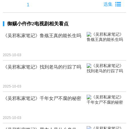
1
御赐小仵作2电视剧相关看点
《吴邪私家笔记》鲁殇王真的能长生吗
2025-10-03
《吴邪私家笔记》找到老马的行踪了吗
2025-10-03
《吴邪私家笔记》千年女尸不腐的秘密
2025-10-03