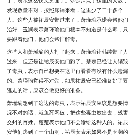
了，表示这么快又见面了。楚楚清点了这里的人数，
发现数量不对，按照床铺来看，这里少了二十多个
人。这些人被祐辰安带过来了，萧瑾瑜承诺会帮他们
治好。玉澜表示萧瑾瑜他们根本不知道是什么毒，只
要跟着他们，他们会帮忙解毒。
这些人和萧瑾瑜的人打了起来，萧瑾瑜让韩绩带了人
过来，但还是让祐辰安他们跑了。楚楚已经让人销毁
了毒虫，表示自己想要在这里再看看有没有什么遗漏
的。萧瑾瑜觉得不对劲，如果祐辰安已经准备好了要
逃走的话，应该会做更好的准备。
萧瑾瑜想到了这边的毒虫，表示祐辰安应该是想要情
况不对的话，就鱼死网破，把这些毒虫放出去，残害
交州的百姓。楚楚表示他们不会输给这种人的。祐辰
安他们逃到了一个山洞，祐辰安表示如果不是玉澜的