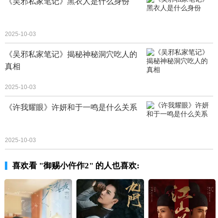
《吴邪私家笔记》黑衣人是什么身份
2025-10-03
《吴邪私家笔记》揭秘神秘洞穴吃人的
真相
2025-10-03
《许我耀眼》许妍和于一鸣是什么关系
2025-10-03
喜欢看 "御赐小仵作2" 的人也喜欢: