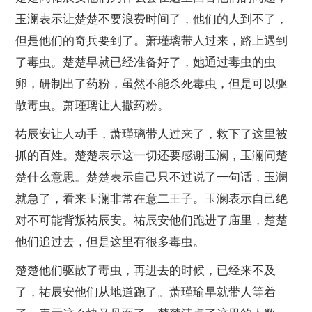
玉澜表示让楚楚不要浪费时间了，他们的人到不了，
但是他们的奇兵要到了。萧瑾璃带人过来，路上遇到
了毒虫。楚楚早就已经准备好了，她通过毒虫的虫
卵，研制出了药粉，虽然不能杀死毒虫，但是可以驱
散毒虫。萧瑾璃让人撒药粉。
祐辰安让人动手，萧瑾璃带人过来了，救下了这里被
抓的百姓。楚楚表示这一切还要感谢玉澜，玉澜问楚
楚什么意思。楚楚表示自己只不过说了一句话，玉澜
就急了，看来玉澜非常在意二王子。玉澜表示自己绝
对不可能背叛祐辰安。祐辰安他们跑进了庙里，楚楚
他们追过去，但是这里有很多毒虫。
楚楚他们驱散了毒虫，再进去的时候，已经来不及
了，祐辰安他们从地道跑了。萧瑾瑜早就带人等着