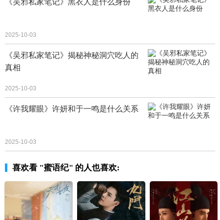
《吴邪私家笔记》黑衣人是什么身份
2025-10-03
《吴邪私家笔记》揭秘神秘洞穴吃人的
真相
2025-10-03
《许我耀眼》许妍和于一鸣是什么关系
2025-10-03
喜欢看 "蜜语纪" 的人也喜欢: