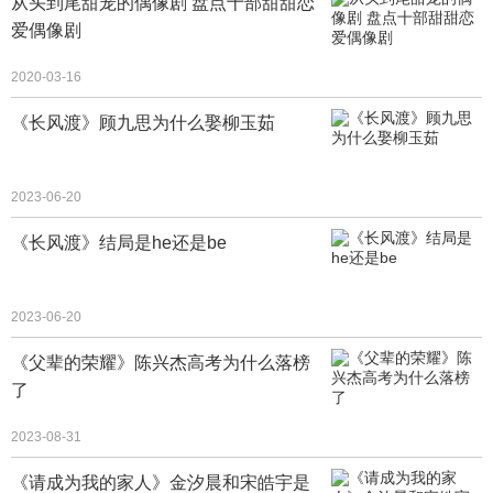
从头到尾甜宠的偶像剧 盘点十部甜甜恋
爱偶像剧
2020-03-16
《长风渡》顾九思为什么娶柳玉茹
2023-06-20
《长风渡》结局是he还是be
2023-06-20
《父辈的荣耀》陈兴杰高考为什么落榜
了
2023-08-31
《请成为我的家人》金汐晨和宋皓宇是