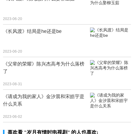
2023-06-20
《长风渡》结局是he还是be
2023-06-20
《父辈的荣耀》陈兴杰高考为什么落榜
了
2023-08-31
《请成为我的家人》金汐晨和宋皓宇是
什么关系
2023-06-02
喜欢看 "岁月有情时电视剧" 的人也喜欢: