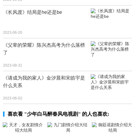
《长风渡》结局是he还是be
2023-06-20
《父辈的荣耀》陈兴杰高考为什么落榜
了
2023-08-31
《请成为我的家人》金汐晨和宋皓宇是
什么关系
2023-06-02
喜欢看 "少年白马醉春风电视剧" 的人也喜欢: