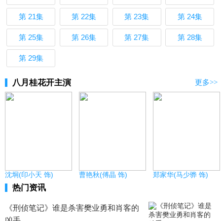
第 21集
第 22集
第 23集
第 24集
第 25集
第 26集
第 27集
第 28集
第 29集
八月桂花开主演
更多>>
沈垌(印小天 饰)
曹艳秋(傅晶 饰)
郑家华(马少骅 饰)
热门资讯
《刑侦笔记》谁是杀害樊业勇和肖客的
凶手