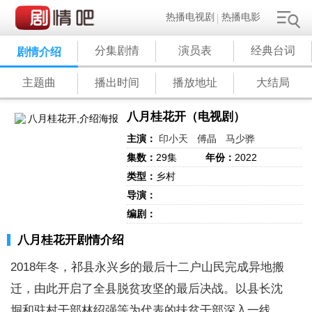
热播电视剧
热播电影
分集剧情
演员表
经典台词
剧情介绍
主题曲
播出时间
播放地址
大结局
八月桂花开（电视剧）
主演：
印小天
傅晶
马少骅
集数：
29集
年份：
2022
类型：
乡村
导演：
编剧：
八月桂花开剧情介绍
2018年冬，祁县永兴乡的最后十二户山民完成异地搬
迁，由此开启了全县脱贫攻坚的最后决战。以县长沈
垌和驻村干部林绍强等为代表的扶贫干部深入一线，