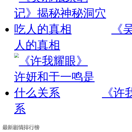
《
人的真相
《许
系