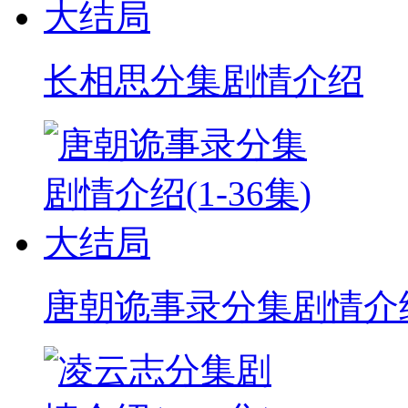
长相思分集剧情介绍
唐朝诡事录分集剧情介