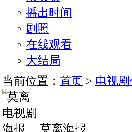
播出时间
剧照
在线观看
大结局
当前位置：
首页
>
电视剧
莫离海报