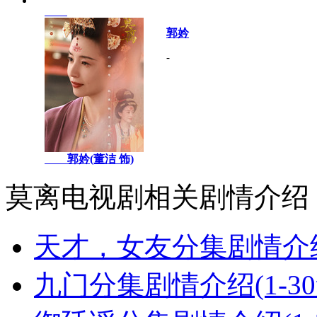
郭妗
-
郭妗(董洁 饰)
莫离电视剧相关剧情介绍
天才，女友分集剧情介绍(
九门分集剧情介绍(1-3