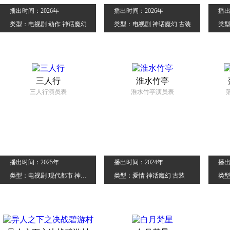
播出时间：2026年
播出时间：2026年
播出
类型：电视剧 动作 神话魔幻
类型：电视剧 神话魔幻 古装
三人行
淮水竹亭
三人行演员表
淮水竹亭演员表
播出时间：2025年
播出时间：2024年
播出
类型：电视剧 现代都市 神话魔幻
类型：爱情 神话魔幻 古装