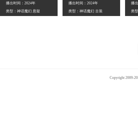
播出时间：2024年
播出时间：2024年
播出
类型：神话魔幻 悬疑
类型：神话魔幻 古装
类型
Copyright 2009-2