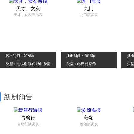
天才，女友
九门
天才，女友演员表
九门演员表
播出时间：2026年
播出时间：2026年
播出
类型：电视剧 现代都市 爱情
类型：电视剧 动作
类型
新剧预告
青簪行
姜颂
青簪行演员表
姜颂演员表