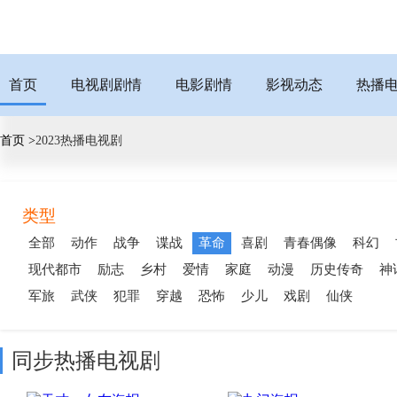
首页
电视剧剧情
电影剧情
影视动态
热播
首页 >
2023热播电视剧
类型
全部
动作
战争
谍战
革命
喜剧
青春偶像
科幻
现代都市
励志
乡村
爱情
家庭
动漫
历史传奇
神
军旅
武侠
犯罪
穿越
恐怖
少儿
戏剧
仙侠
同步热播电视剧