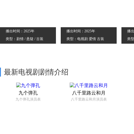
播出时间：2025年
播出时间：2025年
播出
类型：剧情 / 悬疑 / 古装
类型：电视剧 爱情 古装
类型
最新电视剧剧情介绍
九个弹孔
八千里路云和月
九个弹孔演员表
八千里路云和月演员表