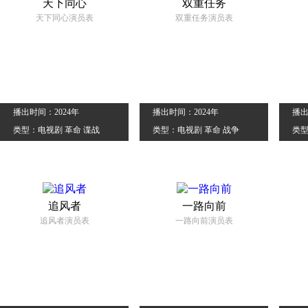
天下同心
双重任务
天下同心演员表
双重任务演员表
播出时间：2024年
播出时间：2024年
播出
类型：电视剧 革命 谍战
类型：电视剧 革命 战争
类型
追风者
一路向前
追风者演员表
一路向前演员表