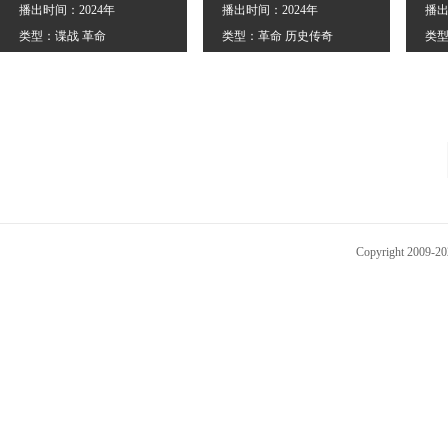
播出时间：2024年
播出时间：2024年
播出
类型：谍战 革命
类型：革命 历史传奇
类型
Copyright 2009-2